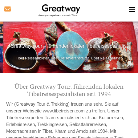
the way to experience authentic Tibet
Greatway Tour – führender lokaler Tibetreisespezialist
Tibet Reiseanbieter. Tibet Reiseveranstalter. Tibet Reiseberater.
Über Greatway Tour, führenden lokalen
Tibetreisespezialisten seit 1994
Wir (Greatway Tour & Trekking) freuen uns sehr, Sie auf
unserer Webseite www.tibetreisen.com zu treffen. Unser
Tibetreiseexperten-Team spezialisiert sich auf Kulturreisen,
Erlebnisreisen, Trekkingreisen, Selbstfahrerreisen,
Motorradreisen in Tibet, Kham und Amdo seit 1994. Mit
unserer langjährigen Erfahrung und Spezialisierung in Tibet