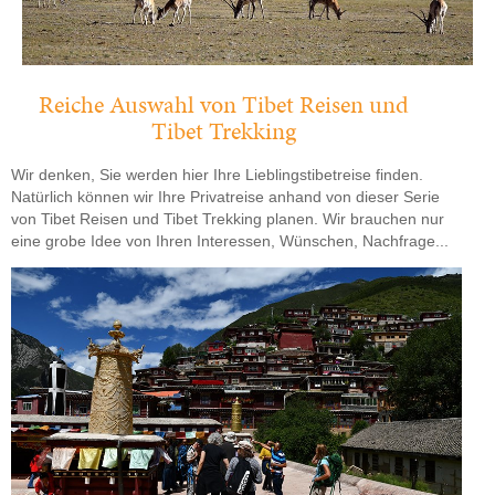
Reiche Auswahl von Tibet Reisen und
Tibet Trekking
Wir denken, Sie werden hier Ihre Lieblingstibetreise finden.
Natürlich können wir Ihre Privatreise anhand von dieser Serie
von Tibet Reisen und Tibet Trekking planen. Wir brauchen nur
eine grobe Idee von Ihren Interessen, Wünschen, Nachfrage...