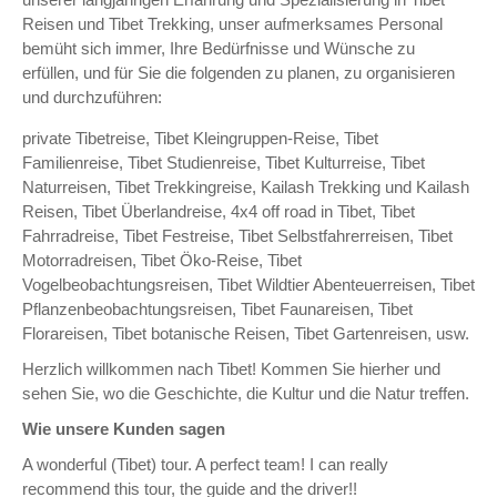
Reisen und Tibet Trekking, unser aufmerksames Personal
bemüht sich immer, Ihre Bedürfnisse und Wünsche zu
erfüllen, und für Sie die folgenden zu planen, zu organisieren
und durchzuführen:
private Tibetreise, Tibet Kleingruppen-Reise, Tibet
Familienreise, Tibet Studienreise, Tibet Kulturreise, Tibet
Naturreisen, Tibet Trekkingreise, Kailash Trekking und Kailash
Reisen, Tibet Überlandreise, 4x4 off road in Tibet, Tibet
Fahrradreise, Tibet Festreise, Tibet Selbstfahrerreisen, Tibet
Motorradreisen, Tibet Öko-Reise, Tibet
Vogelbeobachtungsreisen, Tibet Wildtier Abenteuerreisen, Tibet
Pflanzenbeobachtungsreisen, Tibet Faunareisen, Tibet
Florareisen, Tibet botanische Reisen, Tibet Gartenreisen, usw.
Herzlich willkommen nach Tibet! Kommen Sie hierher und
sehen Sie, wo die Geschichte, die Kultur und die Natur treffen.
Wie unsere Kunden sagen
A wonderful (Tibet) tour. A perfect team! I can really
recommend this tour, the guide and the driver!!