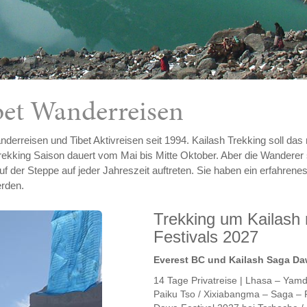
ibet Wanderreisen
nderreisen und Tibet Aktivreisen seit 1994. Kailash Trekking soll das 
rekking Saison dauert vom Mai bis Mitte Oktober. Aber die Wanderer so
f der Steppe auf jeder Jahreszeit auftreten. Sie haben ein erfahrene
erden.
Trekking um Kailash
Festivals 2027
Everest BC und Kailash Saga Da
14 Tage Privatreise | Lhasa – Yam
Paiku Tso / Xixiabangma – Saga –