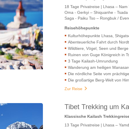
18 Tage Privatreise | Lhasa – Nam 
Oma - Gerkyi – Shiquanhe - Tsada 
Saga - Paiku Tso – Rongbuk / Ever
Reisehöhepunkte
Kulturhöhepunkte Lhasa, Shigat
Abenteuerliche Fahrt durch Nord
Wildtiere, Vögel, Seen und Berge
Ruinen von Guge Königreich in T
3 Tage Kailash-Umrundung
Wanderung am heiligen Manasar
Die nördliche Seite vom prächtig
Die großartige Berg-Welt von Hi
Zur Reise
Tibet Trekking um Ka
Klassische Kailash Trekkingreise
13 Tage Privatreise | Lhasa – Yam