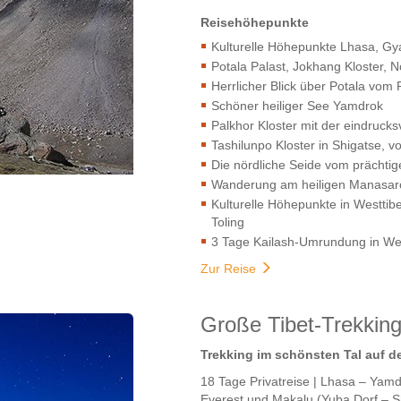
Reisehöhepunkte
Kulturelle Höhepunkte Lhasa, Gy
Potala Palast, Jokhang Kloster, N
Herrlicher Blick über Potala vom 
Schöner heiliger See Yamdrok
Palkhor Kloster mit der eindruc
Tashilunpo Kloster in Shigatse, 
Die nördliche Seide vom prächti
Wanderung am heiligen Manasar
Kulturelle Höhepunkte in Westtibe
Toling
3 Tage Kailash-Umrundung in We
Zur Reise
Große Tibet-Trekkin
Trekking im schönsten Tal auf d
18 Tage Privatreise | Lhasa – Yamd
Everest und Makalu (Yuba Dorf – 