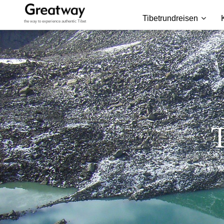
Tibetrundreisen
the way to experience authentic Tibet
T