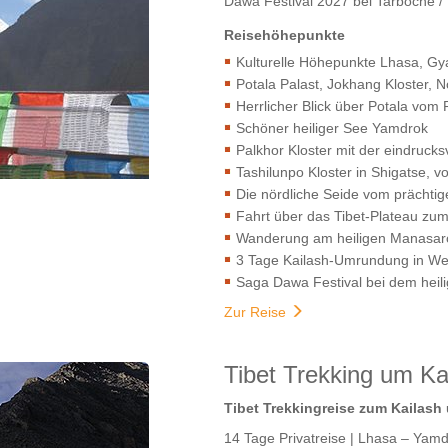
Dawa Festival 2027 bei Tarboche /
Reisehöhepunkte
Kulturelle Höhepunkte Lhasa, Gy
Potala Palast, Jokhang Kloster, N
Herrlicher Blick über Potala vom 
Schöner heiliger See Yamdrok
Palkhor Kloster mit der eindruc
Tashilunpo Kloster in Shigatse, 
Die nördliche Seide vom prächti
Fahrt über das Tibet-Plateau zum
Wanderung am heiligen Manasar
3 Tage Kailash-Umrundung in Wes
Saga Dawa Festival bei dem heili
Zur Reise
Tibet Trekking um Ka
Tibet Trekkingreise zum Kailas
14 Tage Privatreise | Lhasa – Yam