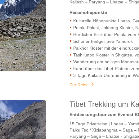
Kailash – Paryang – Lhatse – Shig
Reisehöhepunkte
Kulturelle Höhepunkte Lhasa, Gy
Potala Palast, Jokhang Kloster, N
Herrlicher Blick über Potala vom 
Schöner heiliger See Yamdrok
Palkhor Kloster mit der eindruc
Tashilunpo Kloster in Shigatse, 
Wanderung am heiligen Manasar
Fahrt über das Tibet-Plateau zum
3 Tage Kailash-Umrundung in We
Zur Reise
Tibet Trekking um Ka
Entdeckungstour zum Everest BC
15 Tage Privatreise | Lhasa – Yam
Paiku Tso / Xixiabangma – Saga – 
Paryang – Saga – Lhatse - Shigats