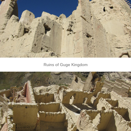
Ruins of Guge Kingdom