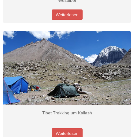
Westtibet
Weiterlesen
Tibet Trekking um Kailash
Weiterlesen