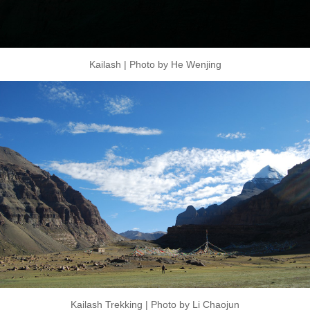
Kailash | Photo by He Wenjing
Kailash Trekking | Photo by Li Chaojun