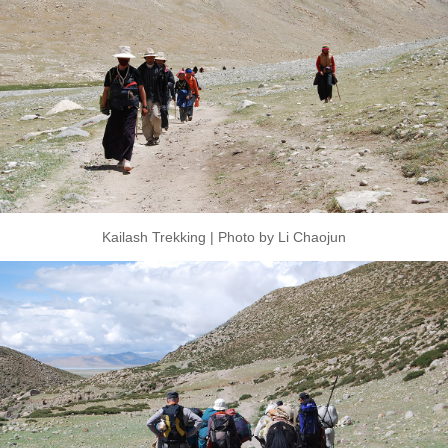
Kailash Trekking | Photo by Li Chaojun