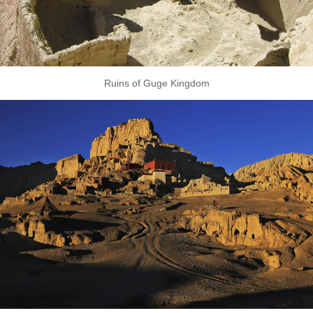
Ruins of Guge Kingdom