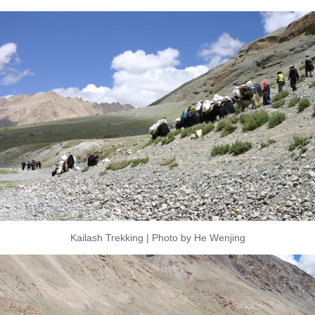
Kailash Trekking | Photo by He Wenjing