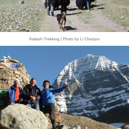
Kailash Trekking | Photo by Li Chaojun