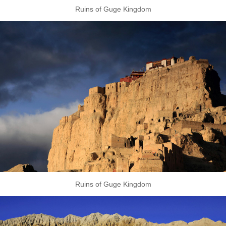
Ruins of Guge Kingdom
Ruins of Guge Kingdom