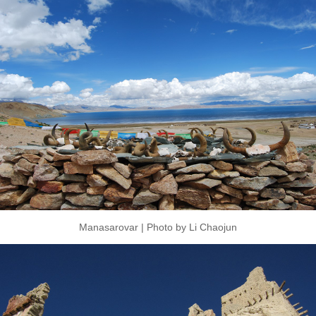
Manasarovar | Photo by Li Chaojun