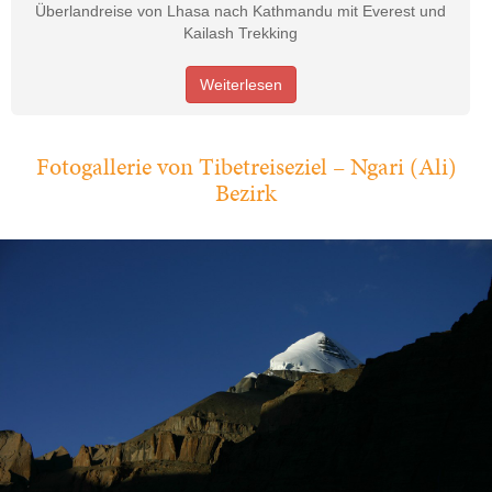
Überlandreise von Lhasa nach Kathmandu mit Everest und
Kailash Trekking
Weiterlesen
Fotogallerie von Tibetreiseziel – Ngari (Ali)
Bezirk