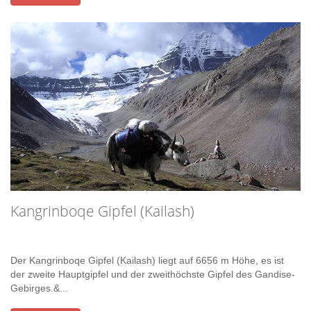
Kangrinboqe Gipfel (Kailash)
Der Kangrinboqe Gipfel (Kailash) liegt auf 6656 m Höhe, es ist
der zweite Hauptgipfel und der zweithöchste Gipfel des Gandise-
Gebirges.&...