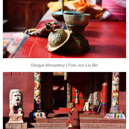
Dargye Monastery | Foto von Liu Bin