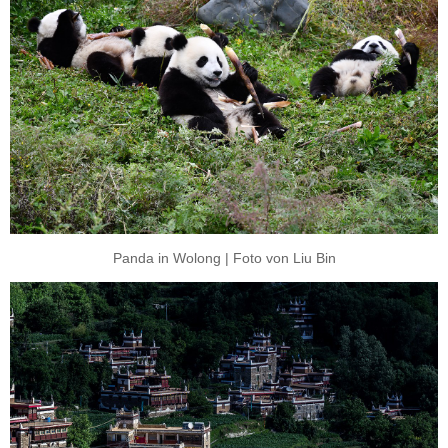
Panda in Wolong | Foto von Liu Bin