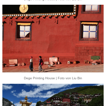
Dege Printing House | Foto von Liu Bin