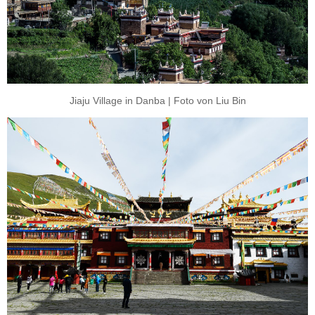
Jiaju Village in Danba | Foto von Liu Bin