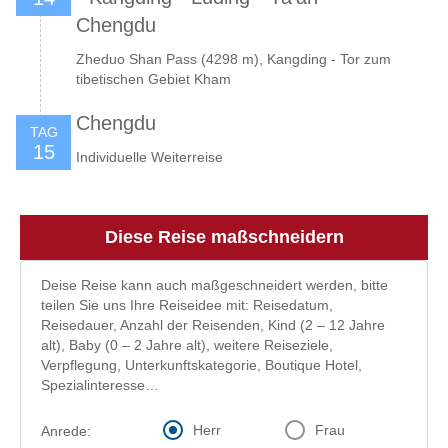
Chengdu
Zheduo Shan Pass (4298 m), Kangding - Tor zum
tibetischen Gebiet Kham
Chengdu
TAG
15
Individuelle Weiterreise
Diese Reise maßschneidern
Deise Reise kann auch maßgeschneidert werden, bitte
teilen Sie uns Ihre Reiseidee mit: Reisedatum,
Reisedauer, Anzahl der Reisenden, Kind (2 – 12 Jahre
alt), Baby (0 – 2 Jahre alt), weitere Reiseziele,
Verpflegung, Unterkunftskategorie, Boutique Hotel,
Spezialinteresse…
Herr
Frau
Anrede: