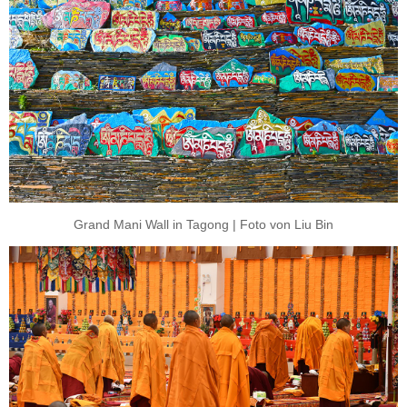
Grand Mani Wall in Tagong | Foto von Liu Bin