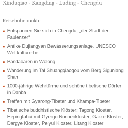
Xinduqiao - Kangding - Luding - Chengdu
Reisehöhepunkte
Entspannen Sie sich in Chengdu, „der Stadt der
Faulenzer“
Antike Dujiangyan Bewässerungsanlage, UNESCO
Weltkulturerbe
Pandabären in Wolong
Wanderung im Tal Shuangqiaogou vom Berg Siguniang
Shan
1000-jährige Wehrtürme und schöne tibetische Dörfer
in Danba
Treffen mit Gyarong-Tibeter und Khampa-Tibeter
Tibetische buddhistische Klöster: Tagong Kloster,
Hepingfahui mit Gyergo Nonnenkloster, Garze Kloster,
Dargye Kloster, Pelyul Kloster, Litang Kloster