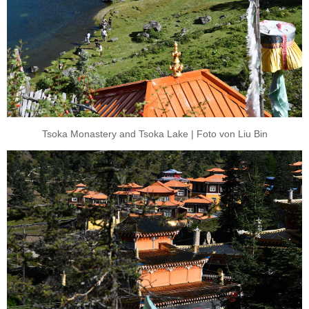
Tsoka Monastery and Tsoka Lake | Foto von Liu Bin