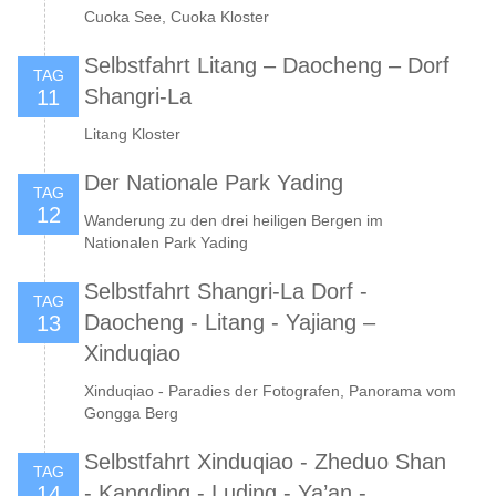
Cuoka See, Cuoka Kloster
Selbstfahrt Litang – Daocheng – Dorf
TAG
Shangri-La
11
Litang Kloster
Der Nationale Park Yading
TAG
12
Wanderung zu den drei heiligen Bergen im
Nationalen Park Yading
Selbstfahrt Shangri-La Dorf -
TAG
Daocheng - Litang - Yajiang –
13
Xinduqiao
Xinduqiao - Paradies der Fotografen, Panorama vom
Gongga Berg
Selbstfahrt Xinduqiao - Zheduo Shan
TAG
- Kangding - Luding - Ya’an -
14