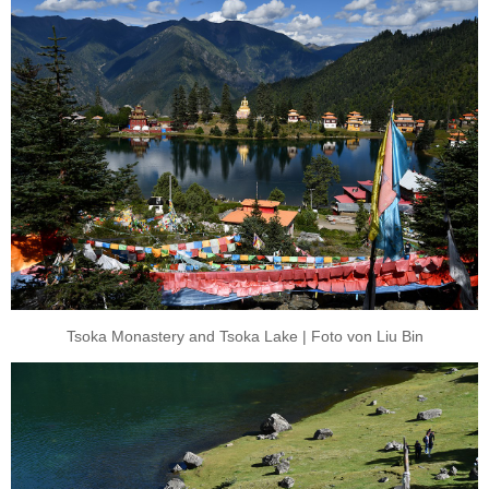
Tsoka Monastery and Tsoka Lake | Foto von Liu Bin