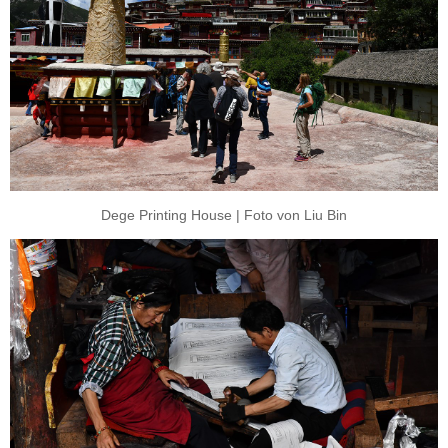
Dege Printing House | Foto von Liu Bin