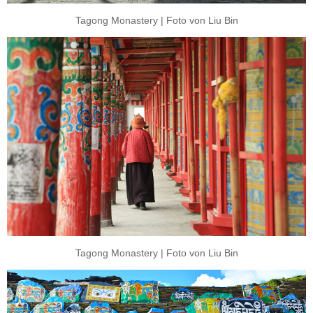
Tagong Monastery | Foto von Liu Bin
Tagong Monastery | Foto von Liu Bin