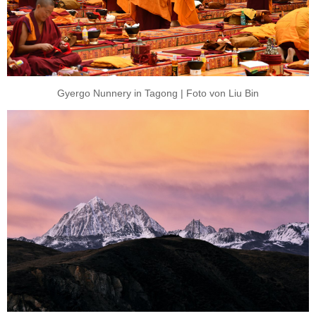
Gyergo Nunnery in Tagong | Foto von Liu Bin